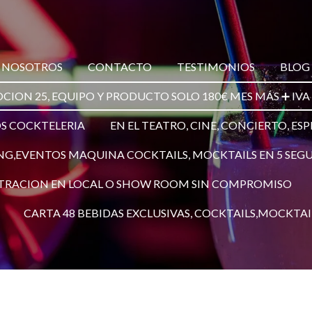
E NOSOTROS
CONTACTO
TESTIMONIOS
BLOG
ION 25, EQUIPO Y PRODUCTO SOLO 180€ MES MÁS ➕ IVA
OS COCKTELERIA
EN EL TEATRO, CINE, CONCIERTO, E
NG,EVENTOS MAQUINA COCKTAILS, MOCKTAILS EN 5 SE
TRACION EN LOCAL O SHOW ROOM SIN COMPROMISO
CARTA 48 BEBIDAS EXCLUSIVAS, COCKTAILS,MOCKTAIL