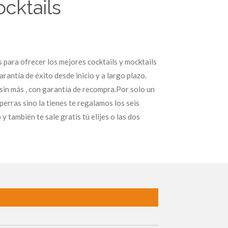
cktails
 para ofrecer los mejores cocktails y mocktails
arantía de éxito desde inicio y a largo plazo.
in más , con garantía de recompra.Por solo un
rras sino la tienes te regalamos los seis
y también te sale gratis tú elijes o las dos