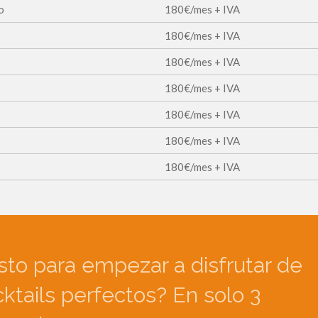
o
180€/mes + IVA
180€/mes + IVA
180€/mes + IVA
180€/mes + IVA
180€/mes + IVA
180€/mes + IVA
180€/mes + IVA
sto para empezar a disfrutar de
ktails perfectos? En solo 3