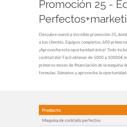
Promoción 25 - Eq
Perfectos+marketi
Descubre nuestra increíble promoción 25, donde
a tus clientes. Equipos completos, 600 primeros 
¡Aprovecha esta oportunidad única! Todo inclu
cocktail día! Fácil obtener de 5000 a 10000€ m
primeros meses de financiación de la maquina de 
formulas, llámanos y aprovecha la oportunidad.
Producto
Maquina de cocktails perfectos