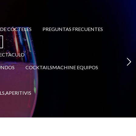
 DE CÓCTELES
PREGUNTAS FRECUENTES
SPECTACULO
GUNDOS
COCKTAILSMACHINE EQUIPOS
S,APERITIVIS