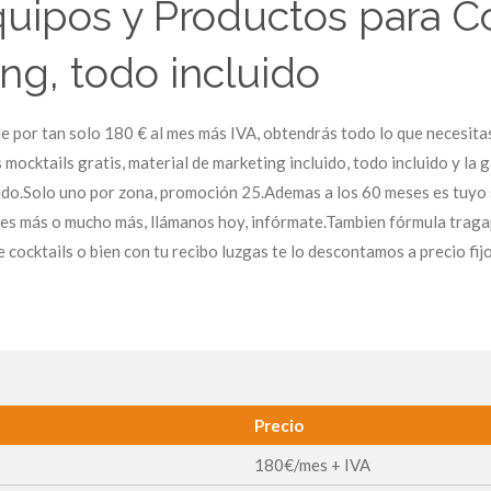
uipos y Productos para Co
ng, todo incluido
 por tan solo 180 € al mes más IVA, obtendrás todo lo que necesitas
mocktails gratis, material de marketing incluido, todo incluido y la g
ido.Solo uno por zona, promoción 25.Ademas a los 60 meses es tuyo s
es más o mucho más, llámanos hoy, infórmate.Tambien fórmula tragape
cocktails o bien con tu recibo luzgas te lo descontamos a precio fijo 
Precio
180€/mes + IVA