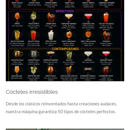
Cócteles irresistibles
Desde los clásicos reinventados hasta creaciones audaces,
nuestra máquina garantiza 50 tipos de cócteles perfectos.