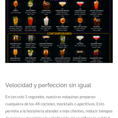
Velocidad y perfección sin igual
En tan solo 3 segundos, nuestras máquinas preparan
cualquiera de los 48 cócteles, mocktails o aperitivos. Esto
permite a la hostelería atender a más clientes, reducir tiempos