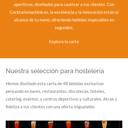
aperitivos, diseñados para cautivar a tus clientes. Con
Cocktailsmachine.es, la excelencia y la innovación están al
alcance de tu mano, ofreciendo bebidas impecables en
segundos.
Explora la carta
Nuestra selección para hostelería
Hemos diseñado esta carta de 48 bebidas exclusivas
pensando en bares, restaurantes, discotecas, hoteles,
catering, eventos, y centros deportivos y culturales. Atrae y
fideliza a tus clientes con una oferta inigualable.